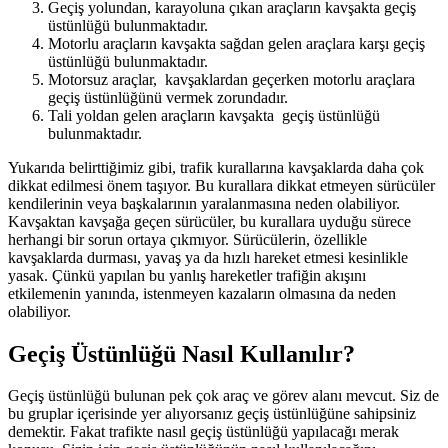
Geçiş yolundan, karayoluna çıkan araçların kavşakta geçiş
üstünlüğü bulunmaktadır.
Motorlu araçların kavşakta sağdan gelen araçlara karşı geçiş
üstünlüğü bulunmaktadır.
Motorsuz araçlar, kavşaklardan geçerken motorlu araçlara
geçiş üstünlüğünü vermek zorundadır.
Tali yoldan gelen araçların kavşakta geçiş üstünlüğü
bulunmaktadır.
Yukarıda belirttiğimiz gibi, trafik kurallarına kavşaklarda daha çok
dikkat edilmesi önem taşıyor. Bu kurallara dikkat etmeyen sürücüler
kendilerinin veya başkalarının yaralanmasına neden olabiliyor.
Kavşaktan kavşağa geçen sürücüler, bu kurallara uyduğu sürece
herhangi bir sorun ortaya çıkmıyor. Sürücülerin, özellikle
kavşaklarda durması, yavaş ya da hızlı hareket etmesi kesinlikle
yasak. Çünkü yapılan bu yanlış hareketler trafiğin akışını
etkilemenin yanında, istenmeyen kazaların olmasına da neden
olabiliyor.
Geçiş Üstünlüğü Nasıl Kullanılır?
Geçiş üstünlüğü bulunan pek çok araç ve görev alanı mevcut. Siz de
bu gruplar içerisinde yer alıyorsanız geçiş üstünlüğüne sahipsiniz
demektir. Fakat trafikte nasıl geçiş üstünlüğü yapılacağı merak