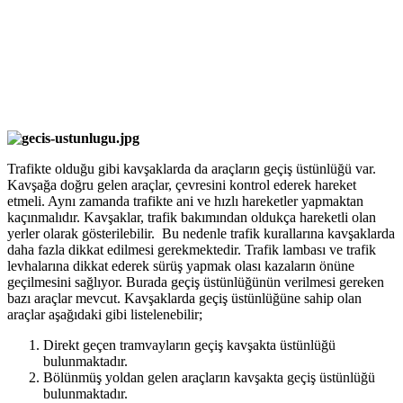
Trafikte olduğu gibi kavşaklarda da araçların geçiş üstünlüğü var.
Kavşağa doğru gelen araçlar, çevresini kontrol ederek hareket
etmeli. Aynı zamanda trafikte ani ve hızlı hareketler yapmaktan
kaçınmalıdır. Kavşaklar, trafik bakımından oldukça hareketli olan
yerler olarak gösterilebilir. Bu nedenle trafik kurallarına kavşaklarda
daha fazla dikkat edilmesi gerekmektedir. Trafik lambası ve trafik
levhalarına dikkat ederek sürüş yapmak olası kazaların önüne
geçilmesini sağlıyor. Burada geçiş üstünlüğünün verilmesi gereken
bazı araçlar mevcut. Kavşaklarda geçiş üstünlüğüne sahip olan
araçlar aşağıdaki gibi listelenebilir;
Direkt geçen tramvayların geçiş kavşakta üstünlüğü
bulunmaktadır.
Bölünmüş yoldan gelen araçların kavşakta geçiş üstünlüğü
bulunmaktadır.