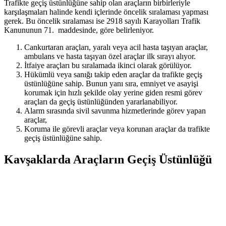
Trafikte geçiş üstünlüğüne sahip olan araçların birbirleriyle
karşılaşmaları halinde kendi içlerinde öncelik sıralaması yapması
gerek. Bu öncelik sıralaması ise 2918 sayılı Karayolları Trafik
Kanununun 71. maddesinde, göre belirleniyor.
Cankurtaran araçları, yaralı veya acil hasta taşıyan araçlar,
ambulans ve hasta taşıyan özel araçlar ilk sırayı alıyor.
İtfaiye araçları bu sıralamada ikinci olarak görülüyor.
Hükümlü veya sanığı takip eden araçlar da trafikte geçiş
üstünlüğüne sahip. Bunun yanı sıra, emniyet ve asayişi
korumak için hızlı şekilde olay yerine giden resmi görev
araçları da geçiş üstünlüğünden yararlanabiliyor.
Alarm sırasında sivil savunma hizmetlerinde görev yapan
araçlar,
Koruma ile görevli araçlar veya korunan araçlar da trafikte
geçiş üstünlüğüne sahip.
Kavşaklarda Araçların Geçiş Üstünlüğü