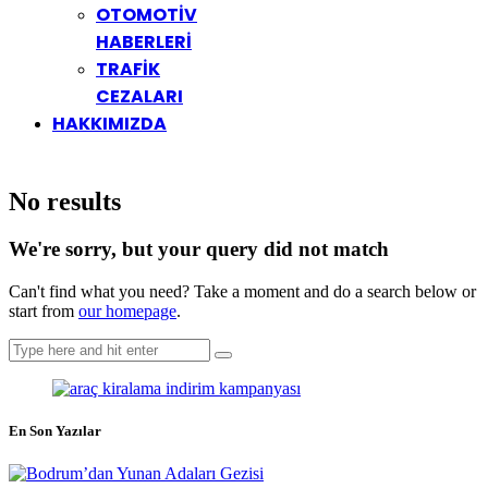
OTOMOTİV
HABERLERİ
TRAFİK
CEZALARI
HAKKIMIZDA
No results
We're sorry, but your query did not match
Can't find what you need? Take a moment and do a search below or
start from
our homepage
.
En Son Yazılar