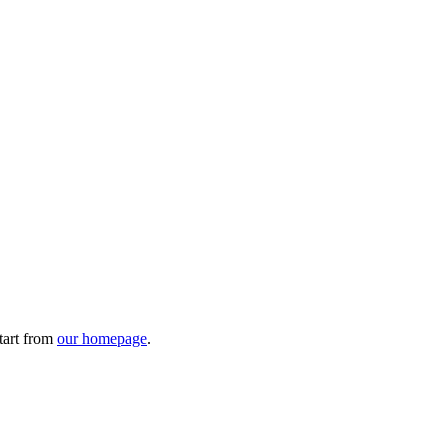
tart from
our homepage
.