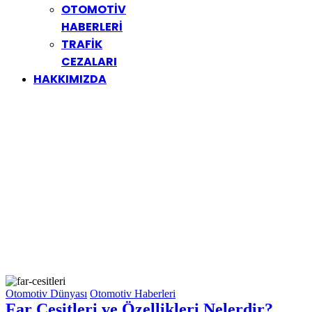
OTOMOTİV
HABERLERİ
TRAFİK
CEZALARI
HAKKIMIZDA
Otomotiv Dünyası
Otomotiv Haberleri
Far Çeşitleri ve Özellikleri Nelerdir?