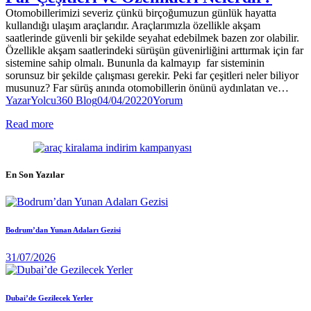
Otomobillerimizi severiz çünkü birçoğumuzun günlük hayatta
kullandığı ulaşım araçlarıdır. Araçlarımızla özellikle akşam
saatlerinde güvenli bir şekilde seyahat edebilmek bazen zor olabilir.
Özellikle akşam saatlerindeki sürüşün güvenirliğini arttırmak için far
sistemine sahip olmalı. Bununla da kalmayıp far sisteminin
sorunsuz bir şekilde çalışması gerekir. Peki far çeşitleri neler biliyor
musunuz? Far sürüş anında otomobillerin önünü aydınlatan ve…
Yazar
Yolcu360 Blog
04/04/2022
0
Yorum
Read more
En Son Yazılar
Bodrum’dan Yunan Adaları Gezisi
31/07/2026
Dubai’de Gezilecek Yerler