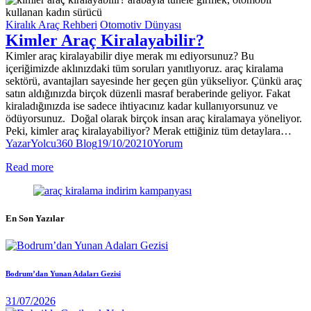
Kiralık Araç Rehberi
Otomotiv Dünyası
Kimler Araç Kiralayabilir?
Kimler araç kiralayabilir diye merak mı ediyorsunuz? Bu
içeriğimizde aklınızdaki tüm soruları yanıtlıyoruz. araç kiralama
sektörü, avantajları sayesinde her geçen gün yükseliyor. Çünkü araç
satın aldığınızda birçok düzenli masraf beraberinde geliyor. Fakat
kiraladığınızda ise sadece ihtiyacınız kadar kullanıyorsunuz ve
ödüyorsunuz. Doğal olarak birçok insan araç kiralamaya yöneliyor.
Peki, kimler araç kiralayabiliyor? Merak ettiğiniz tüm detaylara…
Yazar
Yolcu360 Blog
19/10/2021
0
Yorum
Read more
En Son Yazılar
Bodrum’dan Yunan Adaları Gezisi
31/07/2026