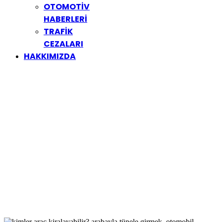
OTOMOTİV
HABERLERİ
TRAFİK
CEZALARI
HAKKIMIZDA