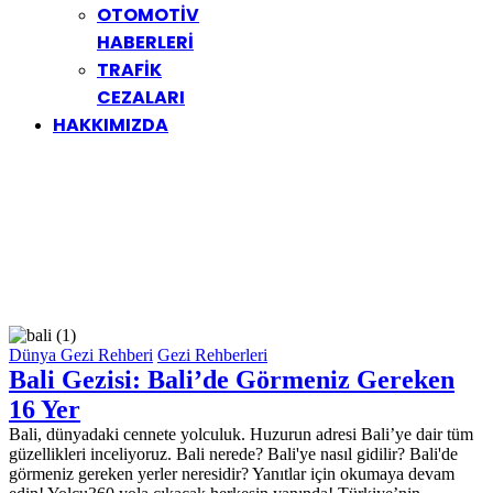
OTOMOTİV
HABERLERİ
TRAFİK
CEZALARI
HAKKIMIZDA
Dünya Gezi Rehberi
Gezi Rehberleri
Bali Gezisi: Bali’de Görmeniz Gereken
16 Yer
Bali, dünyadaki cennete yolculuk. Huzurun adresi Bali’ye dair tüm
güzellikleri inceliyoruz. Bali nerede? Bali'ye nasıl gidilir? Bali'de
görmeniz gereken yerler neresidir? Yanıtlar için okumaya devam