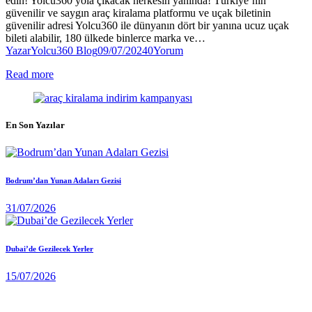
edin! Yolcu360 yola çıkacak herkesin yanında! Türkiye’nin
güvenilir ve saygın araç kiralama platformu ve uçak biletinin
güvenilir adresi Yolcu360 ile dünyanın dört bir yanına ucuz uçak
bileti alabilir, 180 ülkede binlerce marka ve…
Yazar
Yolcu360 Blog
09/07/2024
0
Yorum
Read more
En Son Yazılar
Bodrum’dan Yunan Adaları Gezisi
31/07/2026
Dubai’de Gezilecek Yerler
15/07/2026