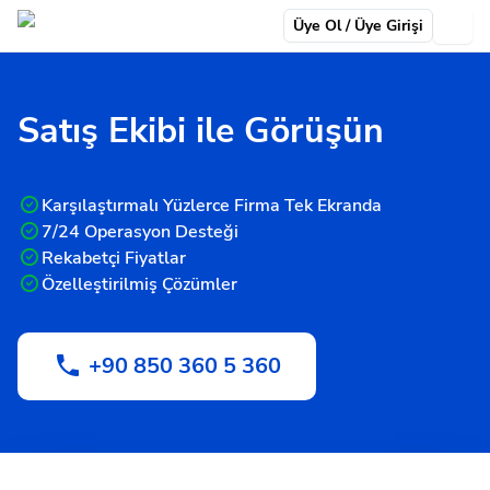
Üye Ol / Üye Girişi
Satış Ekibi ile Görüşün
Karşılaştırmalı Yüzlerce Firma Tek Ekranda
7/24 Operasyon Desteği
Rekabetçi Fiyatlar
Özelleştirilmiş Çözümler
+90 850 360 5 360