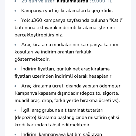
29 gün ve üzeri
kiralamalarda
; 9.000 TL
Kampanya yurt içi kiralamalarda geçerlidir.
Yolcu360 kampanya sayfasında bulunan "Katıl"
butonuna tıklayarak indirimli kiralama işlemini
gerçekleştirebilirsiniz.
Araç kiralama markalarının kampanya katılım
koşulları ve indirim oranları farklılık
göstermektedir.
İndirim fiyatları, günlük net araç kiralama
fiyatları üzerinden indirimli olarak hesaplanır.
Araç kiralama ücreti dışında yapılan ödemeler
Kampanya kapsamı dışındadır (depozito, sigorta,
muadil araç, drop, farklı yerde bırakma ücreti vs).
İlgili araç grubuna ait teminat tutarları
(depozito) kiralama başlangıcında misafirin şahsi
kredi kartından tahsil edilmektedir.
İndirim, kampanyaya katılım sağlayan