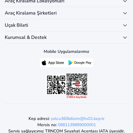
Araç Kiralama Lokasyonları
Araç Kiralama Şirketleri
Uçak Bileti
Kurumsal & Destek
Mobile Uygulamalarımız
Kep adresi:
yolcu360bilisim@hs01.kep.tr
Mersis no:
0981139899000001
Servis sağlayıcımız TRNCOM Seyahat Acentası IATA üyesidir.