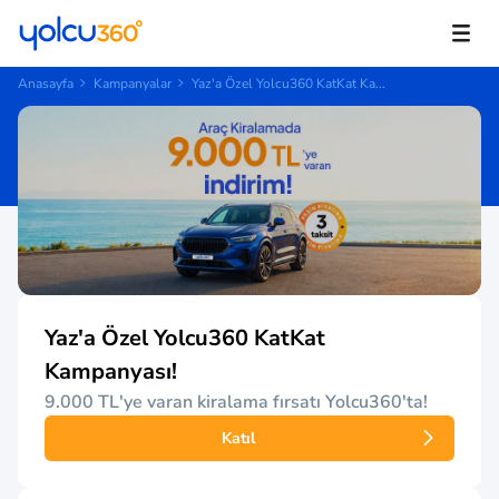
Anasayfa
Kampanyalar
Yaz'a Özel Yolcu360 KatKat Ka...
Yaz'a Özel Yolcu360 KatKat
Kampanyası!
9.000 TL'ye varan kiralama fırsatı Yolcu360'ta!
Katıl